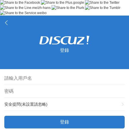
登錄
安全提問(未設置請忽略)
登錄