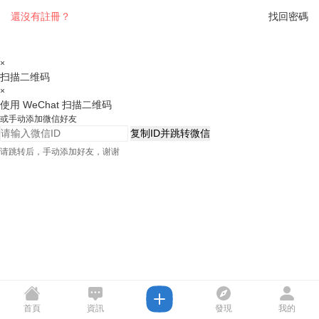
還沒有註冊？
找回密碼
×
扫描二维码
×
使用 WeChat 扫描二维码
或手动添加微信好友
复制ID并跳转微信
请跳转后，手动添加好友，谢谢
首頁
資訊
發現
我的