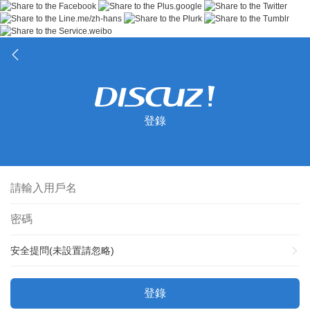
登錄
安全提問(未設置請忽略)
登錄