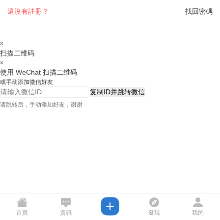
還沒有註冊？
找回密碼
×
扫描二维码
×
使用 WeChat 扫描二维码
或手动添加微信好友
复制ID并跳转微信
请跳转后，手动添加好友，谢谢
首頁
資訊
發現
我的