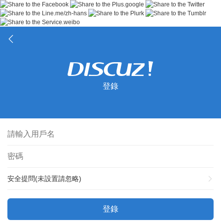
登錄
安全提問(未設置請忽略)
登錄