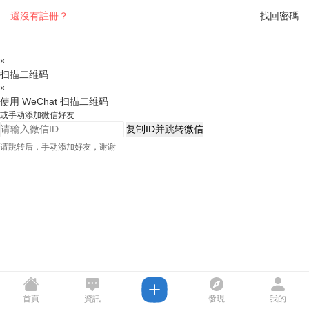
還沒有註冊？
找回密碼
×
扫描二维码
×
使用 WeChat 扫描二维码
或手动添加微信好友
复制ID并跳转微信
请跳转后，手动添加好友，谢谢
首頁
資訊
發現
我的