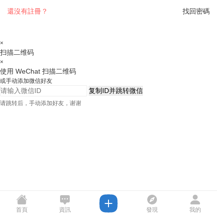
還沒有註冊？
找回密碼
×
扫描二维码
×
使用 WeChat 扫描二维码
或手动添加微信好友
复制ID并跳转微信
请跳转后，手动添加好友，谢谢
首頁
資訊
發現
我的