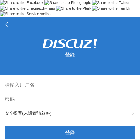
登錄
安全提問(未設置請忽略)
登錄