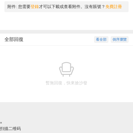
附件:
您需要
登錄
才可以下載或查看附件。沒有賬號？
免費註冊
全部回復
看全部
倒序瀏覽
暫無回復，快來搶沙發
×
扫描二维码