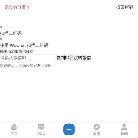
還沒有註冊？
找回密碼
×
扫描二维码
×
使用 WeChat 扫描二维码
或手动添加微信好友
复制ID并跳转微信
请跳转后，手动添加好友，谢谢
首頁
資訊
發現
我的