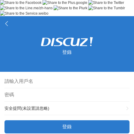
登錄
安全提問(未設置請忽略)
登錄