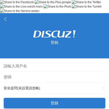
登錄
安全提問(未設置請忽略)
登錄