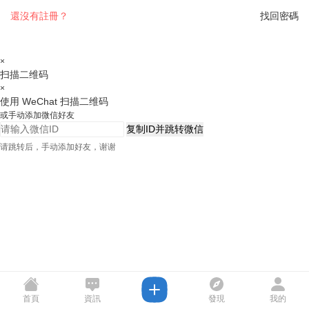
還沒有註冊？
找回密碼
×
扫描二维码
×
使用 WeChat 扫描二维码
或手动添加微信好友
复制ID并跳转微信
请跳转后，手动添加好友，谢谢
首頁
資訊
發現
我的