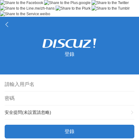
登錄
安全提問(未設置請忽略)
登錄