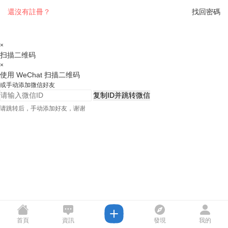
還沒有註冊？
找回密碼
×
扫描二维码
×
使用 WeChat 扫描二维码
或手动添加微信好友
复制ID并跳转微信
请跳转后，手动添加好友，谢谢
首頁
資訊
發現
我的