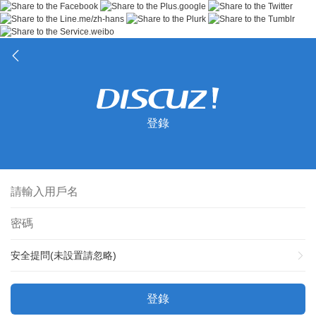
登錄
安全提問(未設置請忽略)
登錄