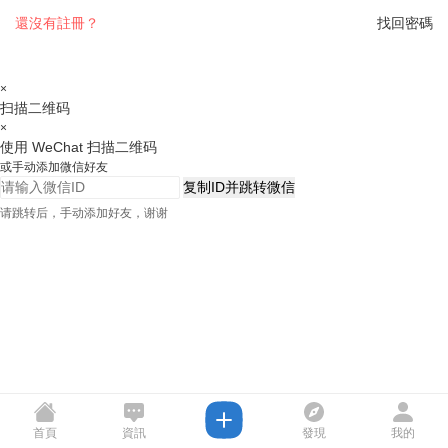
還沒有註冊？
找回密碼
×
扫描二维码
×
使用 WeChat 扫描二维码
或手动添加微信好友
复制ID并跳转微信
请跳转后，手动添加好友，谢谢
首頁
資訊
發現
我的