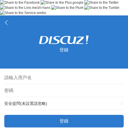
登錄
安全提問(未設置請忽略)
登錄