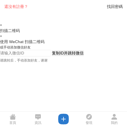
還沒有註冊？
找回密碼
×
扫描二维码
×
使用 WeChat 扫描二维码
或手动添加微信好友
复制ID并跳转微信
请跳转后，手动添加好友，谢谢
首頁
資訊
發現
我的