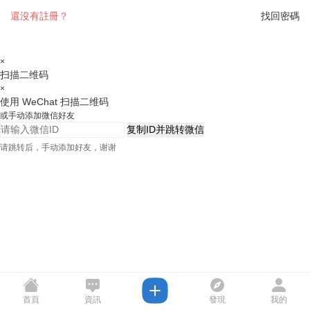
還沒有註冊？
找回密碼
×
扫描二维码
×
使用 WeChat 扫描二维码
或手动添加微信好友
复制ID并跳转微信
请跳转后，手动添加好友，谢谢
首頁
資訊
發現
我的