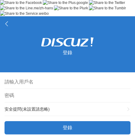
登錄
安全提問(未設置請忽略)
登錄