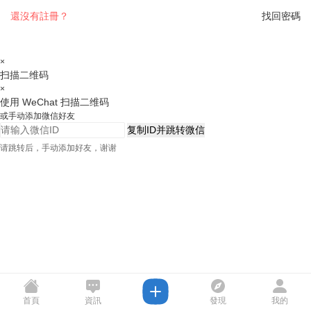
還沒有註冊？
找回密碼
×
扫描二维码
×
使用 WeChat 扫描二维码
或手动添加微信好友
复制ID并跳转微信
请跳转后，手动添加好友，谢谢
首頁
資訊
發現
我的