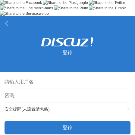
登錄
安全提問(未設置請忽略)
登錄