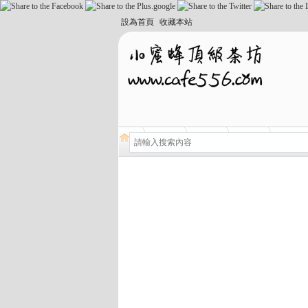
設為首頁
收藏本站