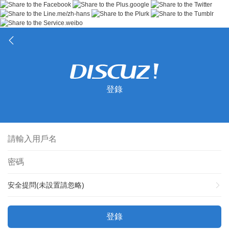
登錄
安全提問(未設置請忽略)
登錄