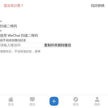
還沒有註冊？
找回密碼
×
扫描二维码
×
使用 WeChat 扫描二维码
或手动添加微信好友
复制ID并跳转微信
请跳转后，手动添加好友，谢谢
首頁
資訊
發現
我的