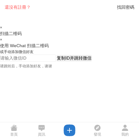
還沒有註冊？
找回密碼
×
扫描二维码
×
使用 WeChat 扫描二维码
或手动添加微信好友
复制ID并跳转微信
请跳转后，手动添加好友，谢谢
首頁
資訊
發現
我的