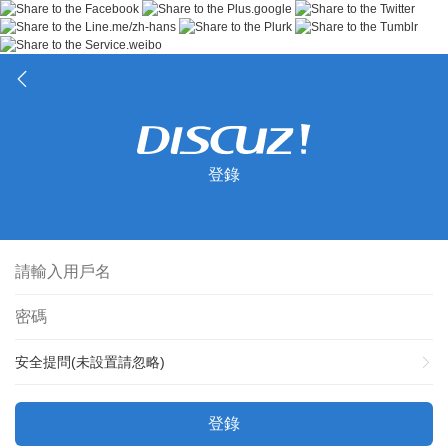
登錄
安全提問(未設置請忽略)
登錄