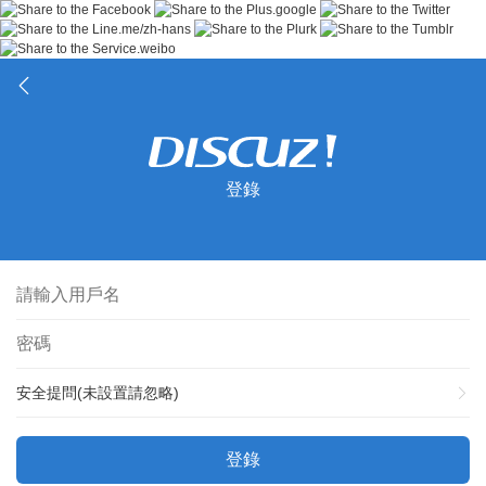
登錄
安全提問(未設置請忽略)
登錄