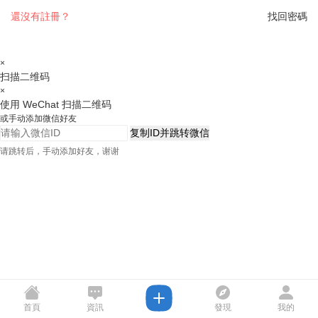
還沒有註冊？
找回密碼
×
扫描二维码
×
使用 WeChat 扫描二维码
或手动添加微信好友
复制ID并跳转微信
请跳转后，手动添加好友，谢谢
首頁
資訊
發現
我的