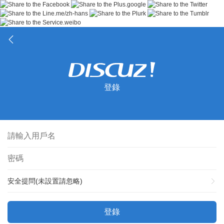
登錄
安全提問(未設置請忽略)
登錄