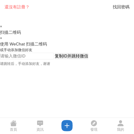
還沒有註冊？
找回密碼
×
扫描二维码
×
使用 WeChat 扫描二维码
或手动添加微信好友
复制ID并跳转微信
请跳转后，手动添加好友，谢谢
首頁
資訊
發現
我的