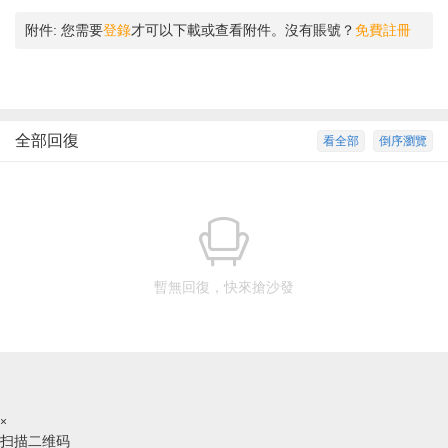
附件:
您需要
登錄
才可以下載或查看附件。沒有賬號？
免費註冊
全部回復
看全部
倒序瀏覽
暫無回復，快來搶沙發
×
扫描二维码