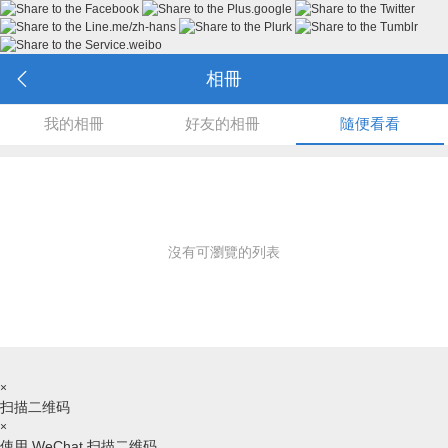
相冊
我的相冊
好友的相冊
隨便看看
沒有可瀏覽的列表
×
扫描二维码
×
使用 WeChat 扫描二维码