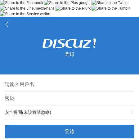
登錄
安全提問(未設置請忽略)
登錄