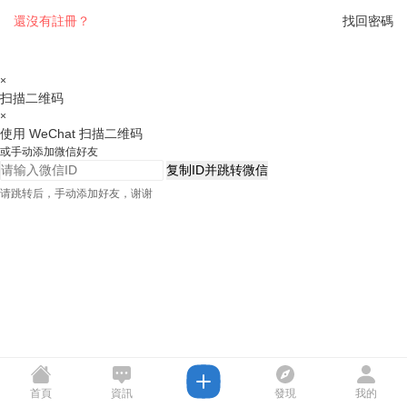
還沒有註冊？
找回密碼
×
扫描二维码
×
使用 WeChat 扫描二维码
或手动添加微信好友
复制ID并跳转微信
请跳转后，手动添加好友，谢谢
首頁
資訊
發現
我的