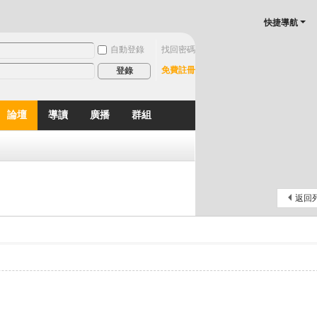
快捷導航
自動登錄
找回密碼
免費註冊
登錄
論壇
導讀
廣播
群組
分享
記錄
排行榜
返回