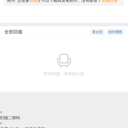
附件:
您需要
登錄
才可以下載或查看附件。沒有賬號？
免費註冊
全部回復
看全部
倒序瀏覽
暫無回復，快來搶沙發
×
扫描二维码
×