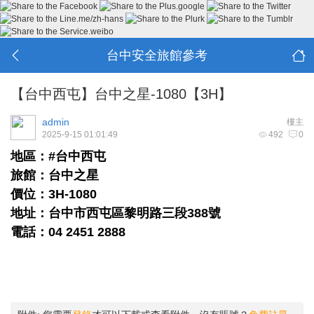
台中安全旅館參考
【台中西屯】台中之星-1080【3H】
admin
樓主
2025-9-15 01:01:49
492
0
地區：#台中西屯
旅館：台中之星
價位：3H-1080
地址：台中市西屯區黎明路三段388號
電話：04 2451 2888