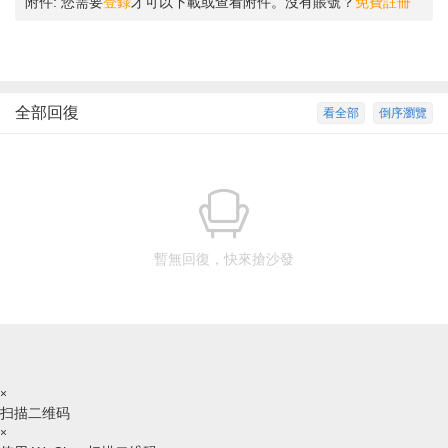
附件:
您需要
登錄
才可以下載或查看附件。沒有賬號？
免費註冊
全部回復
看全部
倒序瀏覽
暫無回復，快來搶沙發
×
扫描二维码
×