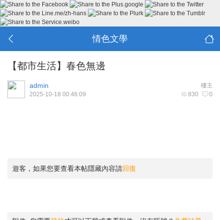
情色文學
【都市生活】春色無邊
admin
樓主
2025-10-18 00:46:09
830
0
遊客，如果您要查看本帖隱藏內容請
回復