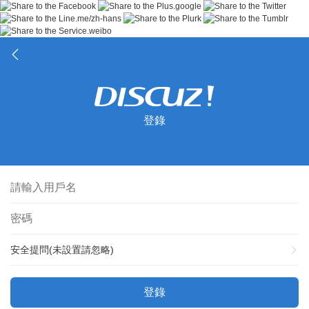
登錄
安全提問(未設置請忽略)
登錄