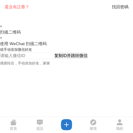
還沒有註冊？
找回密碼
×
扫描二维码
×
使用 WeChat 扫描二维码
或手动添加微信好友
复制ID并跳转微信
请跳转后，手动添加好友，谢谢
首頁
資訊
發現
我的