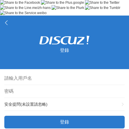
登錄
安全提問(未設置請忽略)
登錄