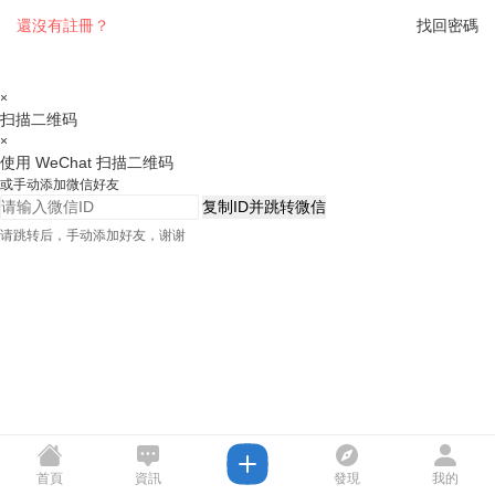
還沒有註冊？
找回密碼
×
扫描二维码
×
使用 WeChat 扫描二维码
或手动添加微信好友
复制ID并跳转微信
请跳转后，手动添加好友，谢谢
首頁
資訊
發現
我的