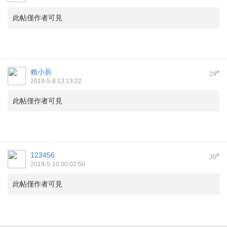
此帖僅作者可見
賴小辰
#
29
2019-5-8 13:13:22
此帖僅作者可見
123456
#
30
2019-5-10 00:02:50
此帖僅作者可見