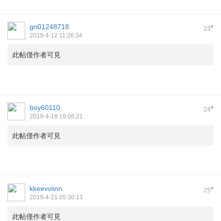
gn01248718
#
23
2019-4-12 11:26:34
此帖僅作者可見
boy60110
#
24
2019-4-18 19:08:21
此帖僅作者可見
kkeevviinn
#
25
2019-4-21 05:30:13
此帖僅作者可見