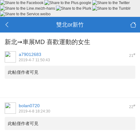
雙北or新竹
新北➞車展MD 喜歡運動的女生
a79012683
#
21
2019-4-7 11:50:43
此帖僅作者可見
bolan0720
#
22
2019-4-8 18:24:30
此帖僅作者可見