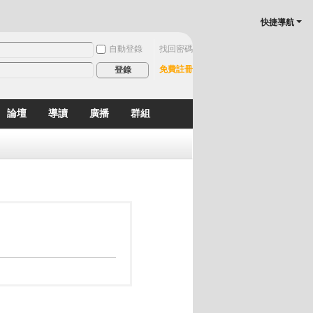
快捷導航
自動登錄
找回密碼
免費註冊
登錄
論壇
導讀
廣播
群組
分享
記錄
排行榜