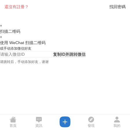
還沒有註冊？
找回密碼
×
扫描二维码
×
使用 WeChat 扫描二维码
或手动添加微信好友
复制ID并跳转微信
请跳转后，手动添加好友，谢谢
首頁
資訊
發現
我的