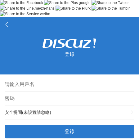
登錄
安全提問(未設置請忽略)
登錄